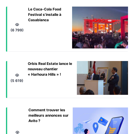
Le Coca-Cola Food
Festival s’installe à
Casablanca
(6 799)
Orbis Real Estate lance le
nouveau chantier
« Harhoura Hills » !
(5 619)
Comment trouver les
meilleurs annonces sur
Avito ?