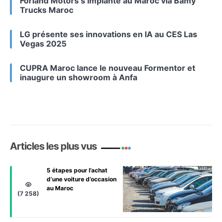
Forland Motors s’implante au Maroc via Bamy
Trucks Maroc
LG présente ses innovations en IA au CES Las
Vegas 2025
CUPRA Maroc lance le nouveau Formentor et
inaugure un showroom à Anfa
Articles les plus vus
5 étapes pour l’achat
d’une voiture d’occasion
au Maroc
(7 258)