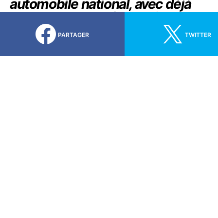
automobile national, avec déjà
plus de 35 000 réservations
enregistrées avant même son
lancement.