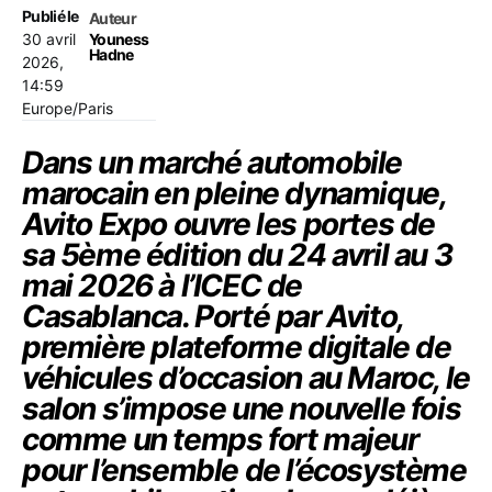
Publié le
Auteur
30 avril
Youness
Hadne
2026,
14:59
Europe/Paris
Dans un marché automo
bile
marocain en pleine dynamique,
Avito Expo ouvre les portes de
sa 5ème édition du 24 avril au 3
mai 2026 à l’ICEC de
Casablanca. Porté par Avito,
première plateforme digitale de
véhicules d’occasion au Maroc, le
salon s’impose une nouvelle fois
comme un temps fort majeur
pour l’ensemble de l’écosystème