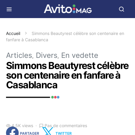
Accueil
Simmons Beautyrest célèbre son centenaire en
fanfare à Casablanca
Articles
Divers
En vedette
Simmons Beautyrest célèbre
son centenaire en fanfare à
Casablanca
4,5K views
Pas de commentaires