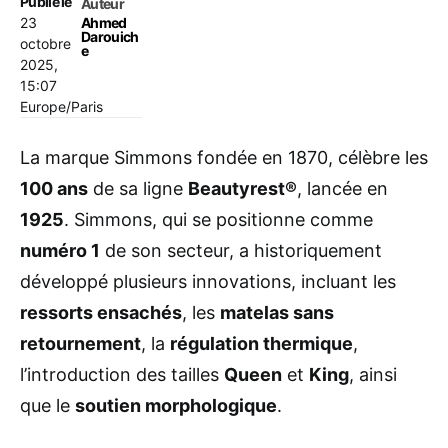
Publié le
Auteur
23
Ahmed
Darouich
octobre
e
2025,
15:07
Europe/Paris
La marque Simmons fondée en 1870, célèbre les
100 ans
de sa ligne
Beautyrest®
, lancée en
1925
. Simmons, qui se positionne comme
numéro 1
de son secteur, a historiquement
développé plusieurs innovations, incluant les
ressorts ensachés
, les
matelas sans
retournement
, la
régulation thermique
,
l’introduction des tailles
Queen
et
King
, ainsi
que le
soutien morphologique
.