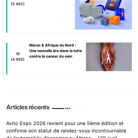
(5 492)
Maroc & Afrique du Nord :
Une nouvelle ère dans la lutte
contre le cancer du sein
(4 995)
Articles récents
Avito Expo 2026 revient pour une 5ème édition et
confirme son statut de rendez-vous incontournable
de l’automobile d’occasion au Maroc
30 avril