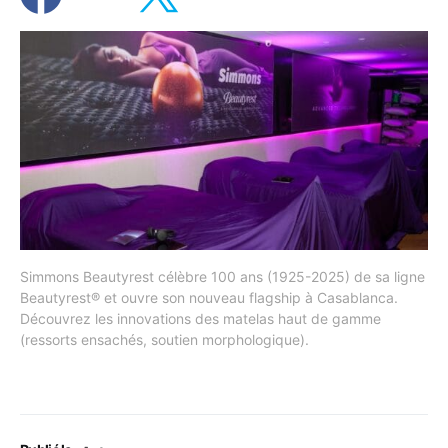
Simmons Beautyrest célèbre 100 ans (1925-2025) de sa ligne
Beautyrest® et ouvre son nouveau flagship à Casablanca.
Découvrez les innovations des matelas haut de gamme
(ressorts ensachés, soutien morphologique).