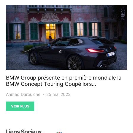
BMW Group présente en première mondiale la
BMW Concept Touring Coupé lors…
Ahmed Darouiche
25 mai 2023
VOIR PLUS
Liens Sociaux