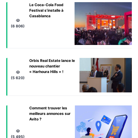
Le Coca-Cola Food
Festival s’installe à
Casablanca
(6 806)
Orbis Real Estate lance le
nouveau chantier
« Harhoura Hills » !
(5 620)
Comment trouver les
meilleurs annonces sur
Avito ?
(5 495)