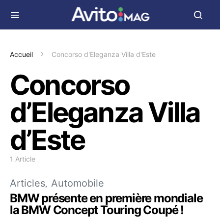
Accueil
Concorso d'Eleganza Villa d'Este
Concorso
d’Eleganza Villa
d’Este
1 Article
Articles
Automobile
BMW présente en première mondiale
la BMW Concept Touring Coupé !