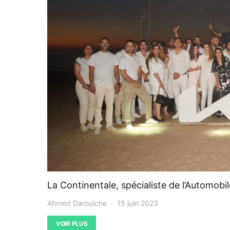
La Continentale, spécialiste de l’Automobi
Ahmed Darouiche
15 juin 2023
VOIR PLUS