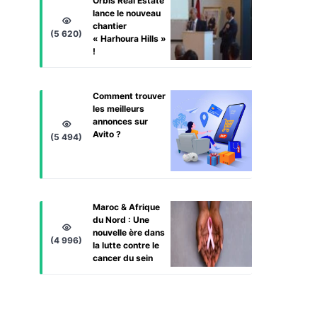
Orbis Real Estate
lance le nouveau
chantier
(5 620)
« Harhoura Hills »
!
Comment trouver
les meilleurs
annonces sur
Avito ?
(5 494)
Maroc & Afrique
du Nord : Une
nouvelle ère dans
(4 996)
la lutte contre le
cancer du sein