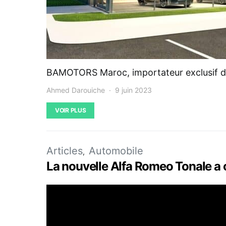
BAMOTORS Maroc, importateur exclusif de
Ahmed Darouiche
9 juin 2023
VOIR PLUS
Articles
Automobile
La nouvelle Alfa Romeo Tonale a o