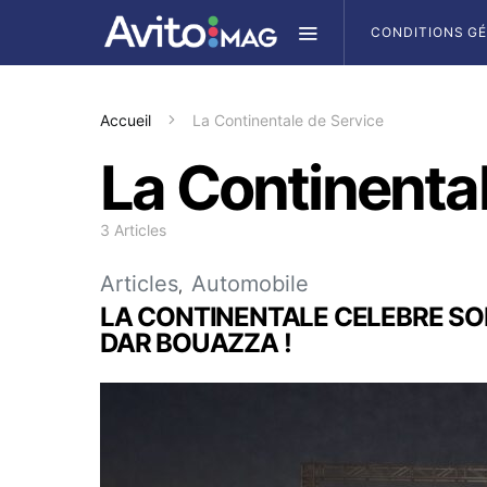
CONDITIONS G
Accueil
La Continentale de Service
La Continenta
3 Articles
Articles
Automobile
LA CONTINENTALE CELEBRE SO
DAR BOUAZZA !