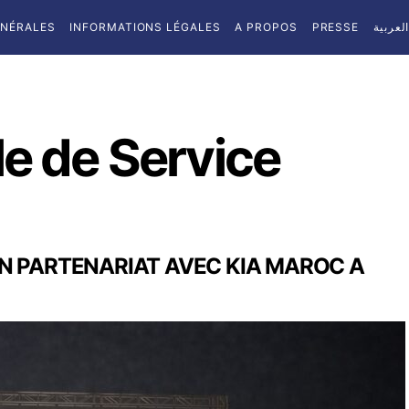
ÉNÉRALES
INFORMATIONS LÉGALES
A PROPOS
PRESSE
لعربية
le de Service
N PARTENARIAT AVEC KIA MAROC A