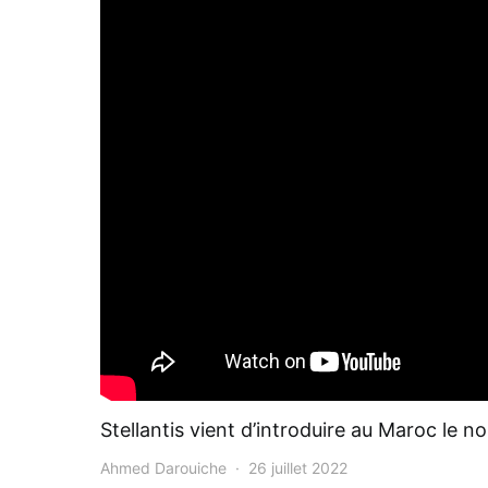
Stellantis vient d’introduire au Maroc le
Ahmed Darouiche
26 juillet 2022