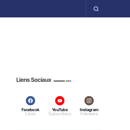
ا
Liens Sociaux
Facebook
YouTube
Instagram
Likes
Subscribers
Followers