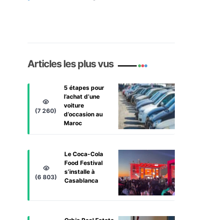
Articles les plus vus
5 étapes pour
l’achat d’une
voiture
(7 260)
d’occasion au
Maroc
Le Coca-Cola
Food Festival
s’installe à
(6 803)
Casablanca