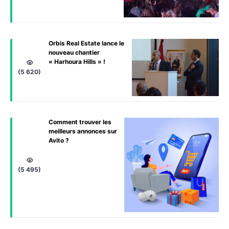
Orbis Real Estate lance le
nouveau chantier
« Harhoura Hills » !
(5 620)
Comment trouver les
meilleurs annonces sur
Avito ?
(5 495)