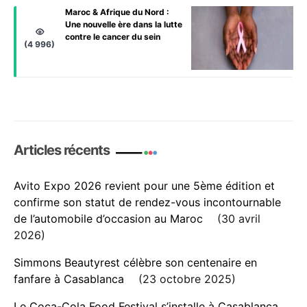
Maroc & Afrique du Nord :
Une nouvelle ère dans la lutte
contre le cancer du sein
(4 996)
Articles récents
Avito Expo 2026 revient pour une 5ème édition et
confirme son statut de rendez-vous incontournable
de l’automobile d’occasion au Maroc
30 avril
2026
Simmons Beautyrest célèbre son centenaire en
fanfare à Casablanca
23 octobre 2025
Le Coca-Cola Food Festival s’installe à Casablanca