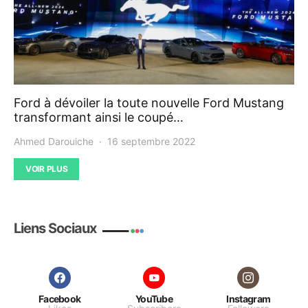
Ford à dévoiler la toute nouvelle Ford Mustang
transformant ainsi le coupé…
Ahmed Darouiche
16 septembre 2022
VOIR PLUS
Liens Sociaux
Facebook
YouTube
Instagram