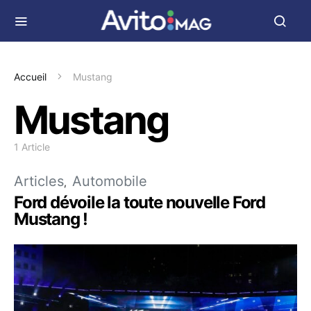
Accueil
Mustang
Mustang
1 Article
Articles
Automobile
Ford dévoile la toute nouvelle Ford
Mustang !