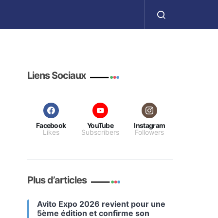
ا
Liens Sociaux
Facebook
YouTube
Instagram
Likes
Subscribers
Followers
Plus d’articles
Avito Expo 2026 revient pour une
5ème édition et confirme son