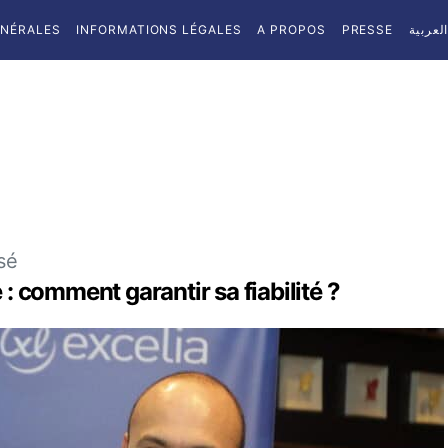
ÉNÉRALES
INFORMATIONS LÉGALES
A PROPOS
PRESSE
لعربية
sé
 : comment garantir sa fiabilité ?