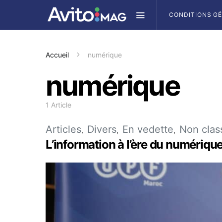
CONDITIONS G
Accueil
numérique
numérique
1 Article
Articles
Divers
En vedette
Non clas
L’information à l’ère du numérique