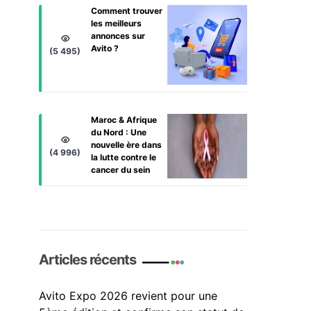
Comment trouver
les meilleurs
annonces sur
Avito ?
(5 495)
Maroc & Afrique
du Nord : Une
nouvelle ère dans
(4 996)
la lutte contre le
cancer du sein
Articles récents
Avito Expo 2026 revient pour une