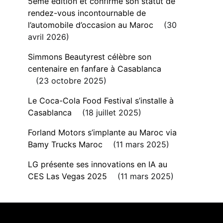
5ème édition et confirme son statut de
rendez-vous incontournable de
l’automobile d’occasion au Maroc
30
avril 2026
Simmons Beautyrest célèbre son
centenaire en fanfare à Casablanca
23 octobre 2025
Le Coca-Cola Food Festival s’installe à
Casablanca
18 juillet 2025
Forland Motors s’implante au Maroc via
Bamy Trucks Maroc
11 mars 2025
LG présente ses innovations en IA au
CES Las Vegas 2025
11 mars 2025