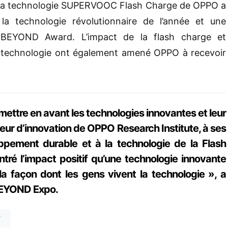
s, la technologie SUPERVOOC Flash Charge de OPPO a
a technologie révolutionnaire de l’année et une
 BEYOND Award. L’impact de la flash charge et
e technologie ont également amené OPPO à recevoir
ettre en avant les technologies innovantes et leur
ateur d’innovation de OPPO Research Institute, à ses
ppement durable et à la technologie de la Flash
 l’impact positif qu’une technologie innovante
t la façon dont les gens vivent la technologie », a
 BEYOND Expo.
T