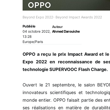
Beyond Expo 2022- Beyond Impact Awards 2022
Publié le
Auteur
04 octobre 2022,
Ahmed Darouiche
13:28
Europe/Paris
OPPO a reçu le prix Impact Award et 
Expo 2022 en reconnaissance de ses r
technologie SUPERVOOC Flash Charge.
Ouvert le 21 septembre, le salon BEY
innovateurs scientifiques et technolog
monde entier. OPPO faisait partie des en
ses réalisations en matière de durabili