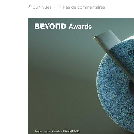
364 vues
Pas de commentaires