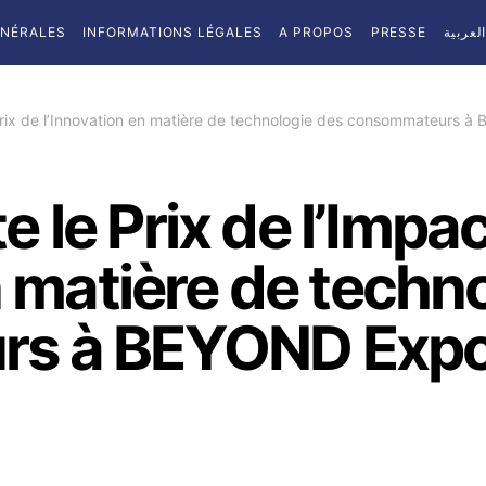
ÉNÉRALES
INFORMATIONS LÉGALES
A PROPOS
PRESSE
لعربية
 Prix de l’Innovation en matière de technologie des consommateurs
le Prix de l’Impact
n matière de techn
rs à BEYOND Exp