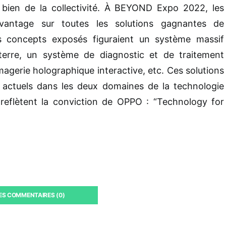
e bien de la collectivité. À BEYOND Expo 2022, les
vantage sur toutes les solutions gagnantes de
es concepts exposés figuraient un système massif
terre, un système de diagnostic et de traitement
imagerie holographique interactive, etc. Ces solutions
 actuels dans les deux domaines de la technologie
 reflètent la conviction de OPPO : “Technology for
LES COMMENTAIRES (0)