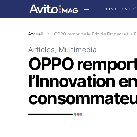
CONDITIONS G
Accueil
OPPO remporte le Prix de l’Impact et le
Articles
Multimedia
OPPO remporte 
l’Innovation e
consommateu