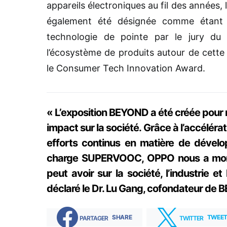
appareils électroniques au fil des année
également été désignée comme étant l
technologie de pointe par le jury du
l’écosystème de produits autour de cett
le Consumer Tech Innovation Award.
« L’exposition BEYOND a été créée pour m
impact sur la société. Grâce à l’accélér
efforts continus en matière de dévelo
charge SUPERVOOC, OPPO nous a montré
peut avoir sur la société, l’industrie e
déclaré le Dr. Lu Gang, cofondateur de
SHARE
TWEE