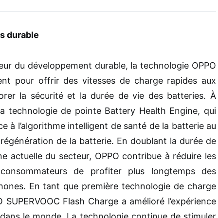
us durable
eur du développement durable, la technologie OPPO
t pour offrir des vitesses de charge rapides aux
orer la sécurité et la durée de vie des batteries. À
technologie de pointe Battery Health Engine, qui
e à l’algorithme intelligent de santé de la batterie au
régénération de la batterie. En doublant la durée de
ne actuelle du secteur, OPPO contribue à réduire les
 consommateurs de profiter plus longtemps des
hones. En tant que première technologie de charge
PO SUPERVOOC Flash Charge a amélioré l’expérience
s dans le monde. La technologie continue de stimuler