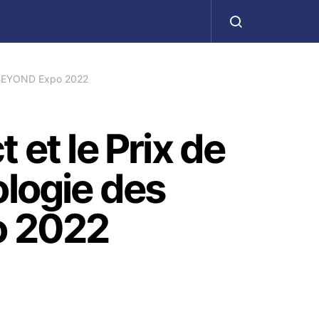
ا
 à BEYOND Expo 2022
 et le Prix de
ologie des
o 2022