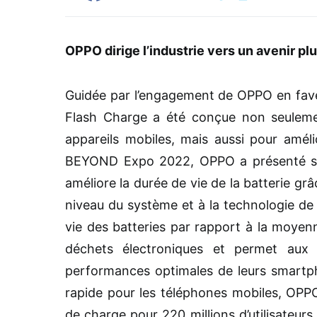
OPPO dirige l’industrie vers un avenir pl
Guidée par l’engagement de OPPO en fav
Flash Charge a été conçue non seulemen
appareils mobiles, mais aussi pour améli
BEYOND Expo 2022, OPPO a présenté sa 
améliore la durée de vie de la batterie grâc
niveau du système et à la technologie de 
vie des batteries par rapport à la moyen
déchets électroniques et permet aux
performances optimales de leurs smartp
rapide pour les téléphones mobiles, OP
de charge pour 220 millions d’utilisateur