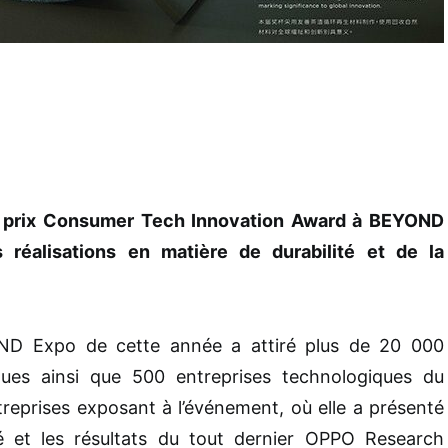
le prix Consumer Tech Innovation Award à BEYOND
éalisations en matière de durabilité et de la
OND Expo de cette année a attiré plus de 20 000
iques ainsi que 500 entreprises technologiques du
treprises exposant à l’événement, où elle a présenté
té et les résultats du tout dernier OPPO Research