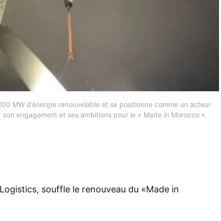
e 200 MW d’énergie renouvelable et se positionne comme un acteur
 son engagement et ses ambitions pour le « Made in Morocco ».
ogistics, souffle le renouveau du «Made in