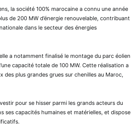
iens, la société 100% marocaine a connu une année
é plus de 200 MW d’énergie renouvelable, contribuant
n nationale dans le secteur des énergies
, elle a notamment finalisé le montage du parc éolien
d’une capacité totale de 100 MW. Cette réalisation a
ux des plus grandes grues sur chenilles au Maroc,
nvestir pour se hisser parmi les grands acteurs du
ns ses capacités humaines et matérielles, et dispose
ficatifs.