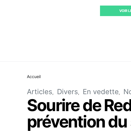
VOIR 
Accueil
Articles
Divers
En vedette
No
Sourire de Red
prévention du