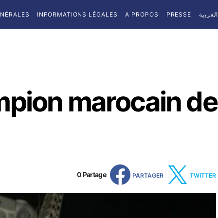
ÉNÉRALES
INFORMATIONS LÉGALES
A PROPOS
PRESSE
لعربية
pion marocain de l
0