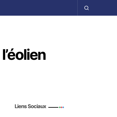
ا
’éolien
Liens Sociaux