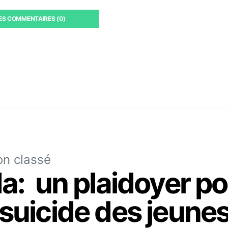
LES COMMENTAIRES (0)
n classé
a: un plaidoyer po
 suicide des jeune