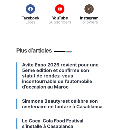
Facebook
YouTube
Instagram
Likes
Subscribers
Followers
Plus d’articles
Avito Expo 2026 revient pour une
5ème édition et confirme son
statut de rendez-vous
incontournable de l’automobile
d’occasion au Maroc
Simmons Beautyrest célèbre son
centenaire en fanfare à Casablanca
Le Coca-Cola Food Festival
s’installe à Casablanca