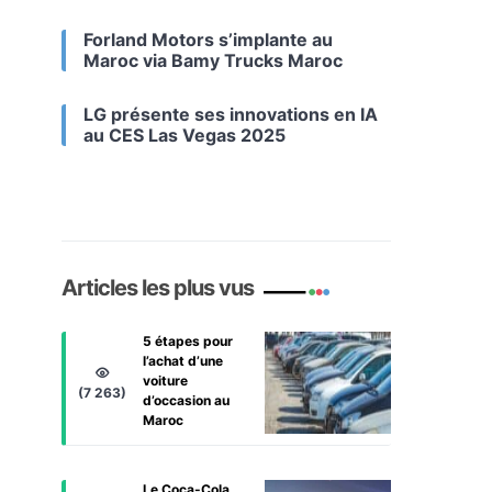
Forland Motors s’implante au
Maroc via Bamy Trucks Maroc
LG présente ses innovations en IA
au CES Las Vegas 2025
Articles les plus vus
5 étapes pour
l’achat d’une
voiture
(7 263)
d’occasion au
Maroc
Le Coca-Cola