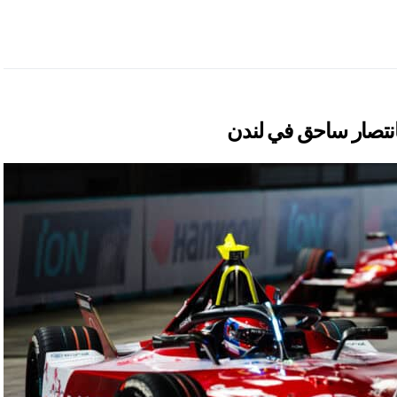
انتصار ساحق في لندن