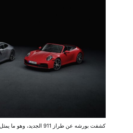
كشفت بورشه عن طراز 911 الجديد، وهو ما يمثل منعطفًا حاسمًا في…