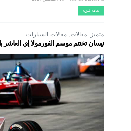
شاهد المزيد
متميز
مقالات
مقالات السيارات
نيسان تختتم موسم الفورمولا إي العاشر ب