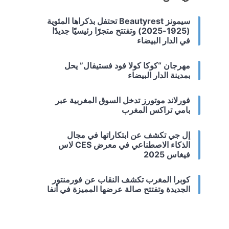
سيمونز Beautyrest تحتفل بذكراها المئوية
(1925-2025) وتفتتح متجرًا رئيسيًا جديدًا
في الدار البيضاء
مهرجان “كوكا كولا فود فستيفال” يحل
بمدينة الدار البيضاء
فورلاند موتورز تدخل السوق المغربية عبر
بامي تراكس المغرب
إل جي تكشف عن ابتكاراتها في مجال
الذكاء الاصطناعي في معرض CES لاس
فيغاس 2025
كوبرا المغرب تكشف النقاب عن فورمنتور
الجديدة وتفتتح صالة عرضها المميزة في أنفا