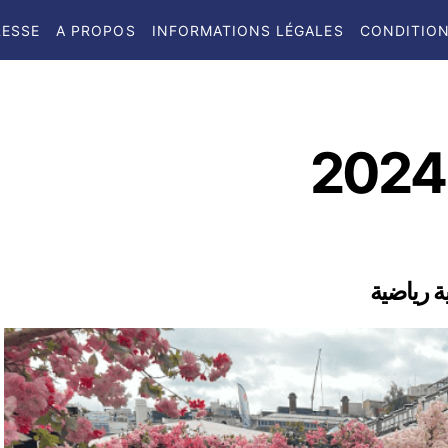
RESSE
A PROPOS
INFORMATIONS LÉGALES
CONDITION
ة رياضية