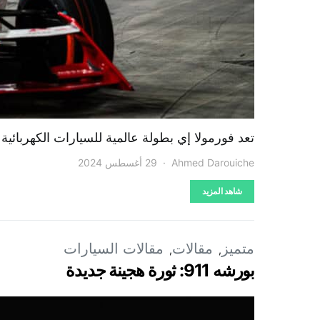
تعد فورمولا إي بطولة عالمية للسيارات الكهربائ
Ahmed Darouiche
29 أغسطس 2024
شاهد المزيد
متميز
مقالات
مقالات السيارات
بورشه 911: ثورة هجينة جديدة