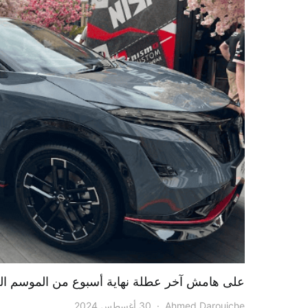
على هامش آخر عطلة نهاية أسبوع من الموسم العاشر لـ  E
Ahmed Darouiche
30 أغسطس 2024