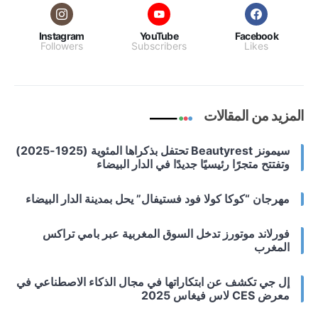
Instagram
YouTube
Facebook
Followers
Subscribers
Likes
المزيد من المقالات
سيمونز Beautyrest تحتفل بذكراها المئوية (1925-2025)
وتفتتح متجرًا رئيسيًا جديدًا في الدار البيضاء
مهرجان “كوكا كولا فود فستيفال” يحل بمدينة الدار البيضاء
فورلاند موتورز تدخل السوق المغربية عبر بامي تراكس
المغرب
إل جي تكشف عن ابتكاراتها في مجال الذكاء الاصطناعي في
معرض CES لاس فيغاس 2025