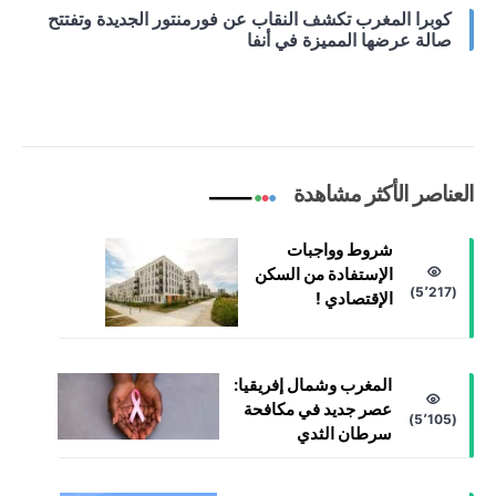
كوبرا المغرب تكشف النقاب عن فورمنتور الجديدة وتفتتح
صالة عرضها المميزة في أنفا
العناصر الأكثر مشاهدة
شروط وواجبات
الإستفادة من السكن
(5٬217)
الإقتصادي !
المغرب وشمال إفريقيا:
عصر جديد في مكافحة
(5٬105)
سرطان الثدي