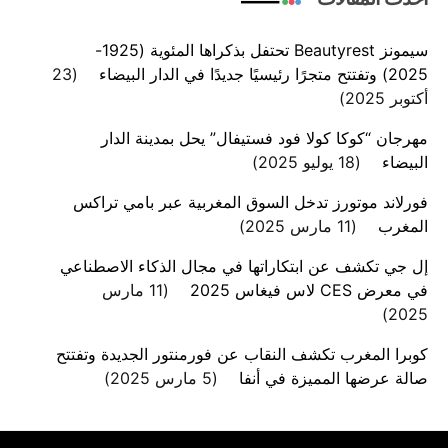
سيمونز Beautyrest تحتفل بذكراها المئوية (1925-
2025) وتفتتح متجرًا رئيسيًا جديدًا في الدار البيضاء
23
أكتوبر 2025
مهرجان “كوكا كولا فود فستيفال” يحل بمدينة الدار
البيضاء
18 يوليو 2025
فورلاند موتورز تدخل السوق المغربية عبر بامي تراكس
المغرب
11 مارس 2025
إل جي تكشف عن ابتكاراتها في مجال الذكاء الاصطناعي
في معرض CES لاس فيغاس 2025
11 مارس
2025
كوبرا المغرب تكشف النقاب عن فورمنتور الجديدة وتفتتح
صالة عرضها المميزة في أنفا
5 مارس 2025