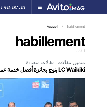
S GÉNÉRALES
Accueil
habillement
habillement
1 post
متميز
مقالات
مقالات متعددة
LC Waikiki يتوج بجائزة أفضل خدمة عملاء لعام 2025 في المغرب