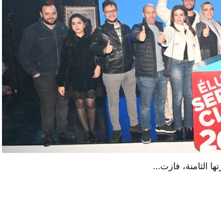
ها الثامنة، فازت…