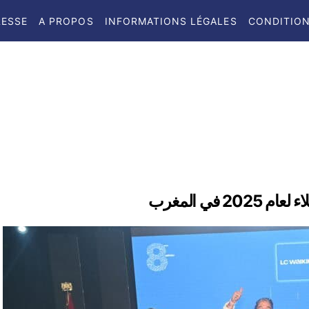
RESSE
A PROPOS
INFORMATIONS LÉGALES
CONDITION