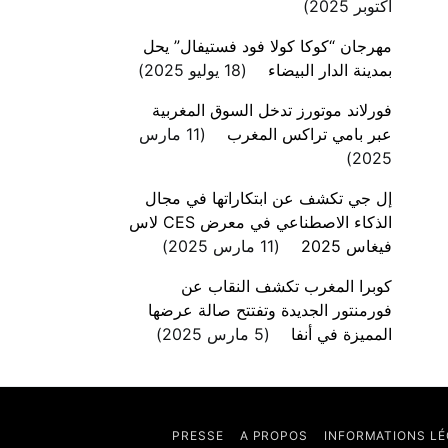
أكتوبر 2025
مهرجان “كوكا كولا فود فستيفال” يحل
بمدينة الدار البيضاء
18 يوليو 2025
فورلاند موتورز تدخل السوق المغربية
عبر بامي تراكس المغرب
11 مارس
2025
إل جي تكشف عن ابتكاراتها في مجال
الذكاء الاصطناعي في معرض CES لاس
فيغاس 2025
11 مارس 2025
كوبرا المغرب تكشف النقاب عن
فورمنتور الجديدة وتفتتح صالة عرضها
المميزة في أنفا
5 مارس 2025
PRESSE
A PROPOS
INFORMATIONS LÉ