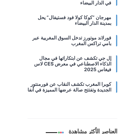
في الدار البيضاء
مهرجان “كوكا كولا فود فستيفال” يحل
بمدينة الدار البيضاء
فورلاند موتورز تدخل السوق المغربية عبر
بامي تراكس المغرب
إل جي تكشف عن ابتكاراتها في مجال
الذكاء الاصطناعي في معرض CES لاس
فيغاس 2025
كوبرا المغرب تكشف النقاب عن فورمنتور
الجديدة وتفتتح صالة عرضها المميزة في أنفا
العناصر الأكثر مشاهدة