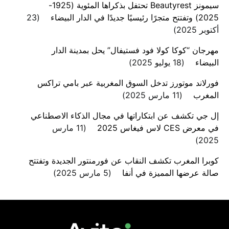
سيمونز Beautyrest تحتفل بذكراها المئوية (1925-
2025) وتفتتح متجرًا رئيسيًا جديدًا في الدار البيضاء
23
أكتوبر 2025
مهرجان “كوكا كولا فود فستيفال” يحل بمدينة الدار
البيضاء
18 يوليو 2025
فورلاند موتورز تدخل السوق المغربية عبر بامي تراكس
المغرب
11 مارس 2025
إل جي تكشف عن ابتكاراتها في مجال الذكاء الاصطناعي
في معرض CES لاس فيغاس 2025
11 مارس
2025
كوبرا المغرب تكشف النقاب عن فورمنتور الجديدة وتفتتح
صالة عرضها المميزة في أنفا
5 مارس 2025