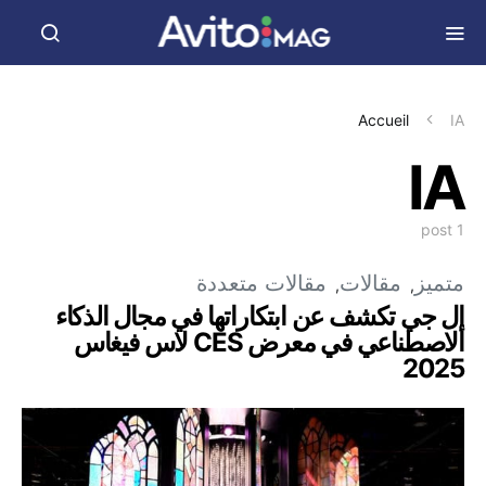
Accueil
IA
IA
1 post
متميز
مقالات
مقالات متعددة
إل جي تكشف عن ابتكاراتها في مجال الذكاء
الاصطناعي في معرض CES لاس فيغاس
2025