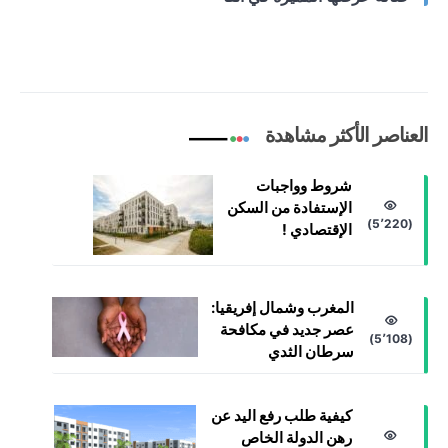
العناصر الأكثر مشاهدة
شروط وواجبات
الإستفادة من السكن
(5٬220)
الإقتصادي !
المغرب وشمال إفريقيا:
عصر جديد في مكافحة
(5٬108)
سرطان الثدي
كيفية طلب رفع اليد عن
رهن الدولة الخاص