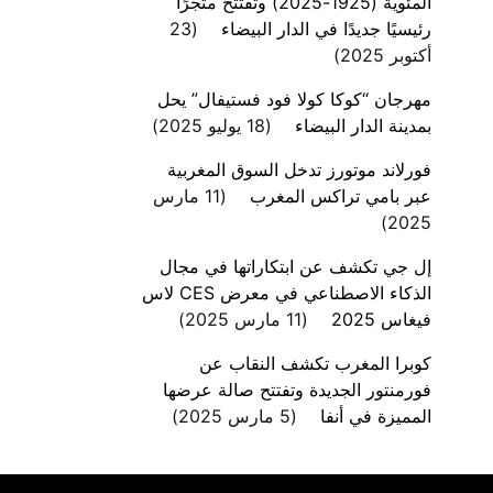
المئوية (1925-2025) وتفتتح متجرًا
رئيسيًا جديدًا في الدار البيضاء
23
أكتوبر 2025
مهرجان “كوكا كولا فود فستيفال” يحل
بمدينة الدار البيضاء
18 يوليو 2025
فورلاند موتورز تدخل السوق المغربية
عبر بامي تراكس المغرب
11 مارس
2025
إل جي تكشف عن ابتكاراتها في مجال
الذكاء الاصطناعي في معرض CES لاس
فيغاس 2025
11 مارس 2025
كوبرا المغرب تكشف النقاب عن
فورمنتور الجديدة وتفتتح صالة عرضها
المميزة في أنفا
5 مارس 2025