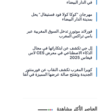
في الدار البيضاء
مهرجان “كوكا كولا فود فستيفال” يحل
بمدينة الدار البيضاء
فورلاند موتورز تدخل السوق المغربية عبر
بامي تراكس المغرب
إل جي تكشف عن ابتكاراتها في مجال
الذكاء الاصطناعي في معرض CES لاس
فيغاس 2025
كوبرا المغرب تكشف النقاب عن فورمنتور
الجديدة وتفتتح صالة عرضها المميزة في أنفا
العناصر الأكثر مشاهدة