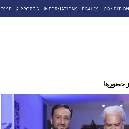
RESSE
A PROPOS
INFORMATIONS LÉGALES
CONDITION
زز حضورها