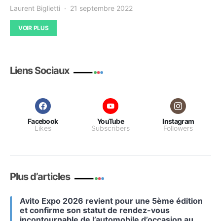
Laurent Biglietti
21 septembre 2022
VOIR PLUS
Liens Sociaux
Facebook
YouTube
Instagram
Likes
Subscribers
Followers
Plus d’articles
Avito Expo 2026 revient pour une 5ème édition
et confirme son statut de rendez-vous
incontournable de l’automobile d’occasion au