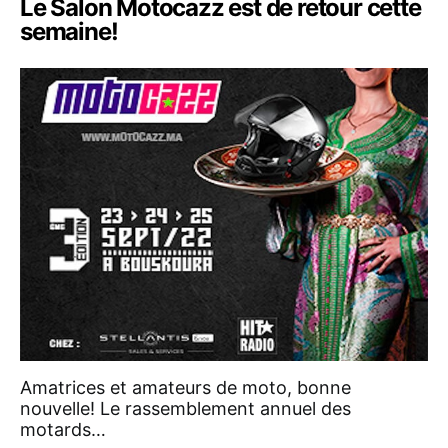
Le Salon Motocazz est de retour cette
semaine!
Amatrices et amateurs de moto, bonne
nouvelle! Le rassemblement annuel des
motards…