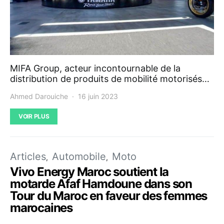
MIFA Group, acteur incontournable de la
distribution de produits de mobilité motorisés…
Ahmed Darouiche
16 juin 2023
VOIR PLUS
Articles
Automobile
Moto
Vivo Energy Maroc soutient la
motarde Afaf Hamdoune dans son
Tour du Maroc en faveur des femmes
marocaines