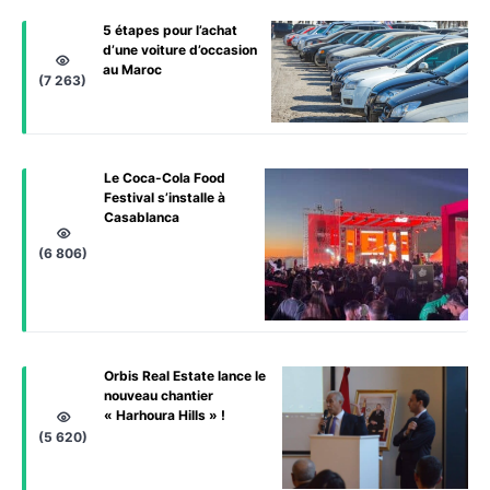
5 étapes pour l’achat
d’une voiture d’occasion
au Maroc
(7 263)
Le Coca-Cola Food
Festival s’installe à
Casablanca
(6 806)
Orbis Real Estate lance le
nouveau chantier
« Harhoura Hills » !
(5 620)