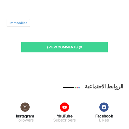
Immobilier
VIEW COMMENTS (0)
الروابط الاجتماعية
Instagram
YouTube
Facebook
Followers
Subscribers
Likes