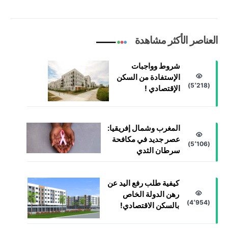
العناصر الأكثر مشاهدة
شروط وواجبات
الإستفادة من السكن
(5٬218)
الإقتصادي !
المغرب وشمال إفريقيا:
عصر جديد في مكافحة
(5٬106)
سرطان الثدي
كيفية طلب رفع اليد عن
رهن الدولة الخاص
(4٬954)
بالسكن الاقتصادي!