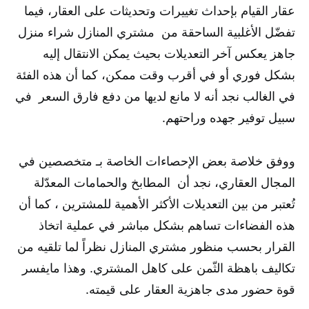
عقار القيام بإحداث تغييرات وتحديثات على العقار، فيما
تفضّل الأغلبية الساحقة من مشتري المنازل شراء منزل
جاهز يعكس آخر التعديلات بحيث يمكن الانتقال إليه
بشكل فوري أو في أقرب وقت ممكن، كما أن هذه الفئة
في الغالب نجد أنه لا مانع لديها من دفع فارق السعر في
سبيل توفير جهده وراحتهم.
ووفق خلاصة بعض الإحصاءات الخاصة بـ متخصصين في
المجال العقاري، نجد أن المطابخ والحمامات المعدّلة
تُعتبر من بين التعديلات الأكثر الأهمية للمشترين ، كما أن
هذه الفضاءات تساهم بشكل مباشر في عملية اتخاذ
القرار بحسب منظور مشتري المنازل نظراً لما تلقيه من
تكاليف باهظة الثّمن على كاهل المشتري. وهذا مايفسر
قوة حضور مدى جاهزية العقار على قيمته.