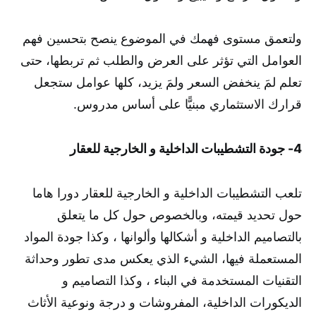
ولتعمق مستوى فهمك في الموضوع ينصح بتحسين فهم
العوامل التي تؤثر على العرض والطلب ثم تربطها، حتى
تعلم لمَ ينخفض السعر ولمَ يزيد، كلها عوامل ستجعل
قرارك الاستثماري مبنيًّا على أساس مدروس.
4- جودة التشطيبات الداخلية و الخارجية للعقار
تلعب التشطيبات الداخلية و الخارجية للعقار دورا هاما
حول تحديد قيمته، وبالخصوص حول كل ما يتعلق
بالتصاميم الداخلية و أشكالها وألوانها ، وكذا جودة المواد
المستعملة فيها، الشيء الذي يعكس مدى تطور وحداثة
التقنيات المستخدمة في البناء ، وكذا التصاميم و
الديكورات الداخلية، المفروشات و درجة ونوعية الأثاث